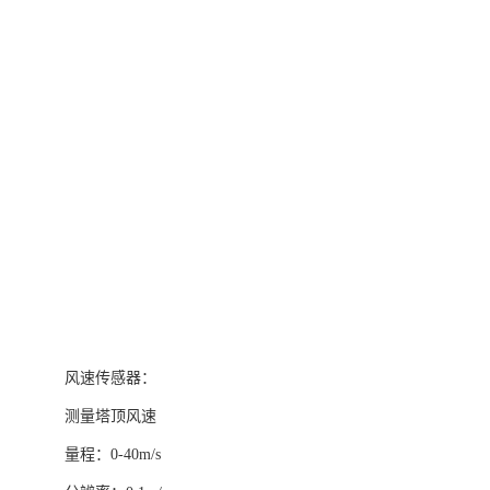
风速传感器：
测量塔顶风速
量程：
0-40m/s