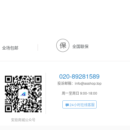
|
全国联保
全场包邮
020-89281589
投诉邮箱：info@asshop.top
周一至周日 9:00-18:00
24小时在线客服
安拾商城公众号