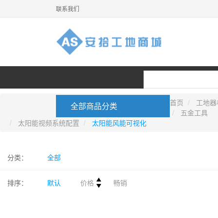
联系我们
首页
工地器
全部商品分类
五金工具
太阳能视频系统配置
太阳能风能可视化
首页
机械监控
视频监控
分类：
全部
排序：
默认
价格
畅销