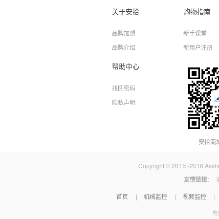
关于安拾
购物指南
品牌加盟
新手课堂
品牌介绍
新用户注册
帮助中心
找回密码
隐私声明
安拾商
Copyright © 201５-2018 A
友情链接
：
首页
机械监控
视频监控
|
|
|
粤