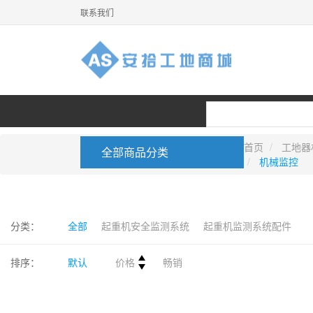
联系我们
首页
工地器
全部商品分类
机械监控
首页
机械监控
视频监控
分类：
全部
起重机安全监测系统
起重机监测系统配件
排序：
默认
价格
畅销