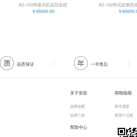
AS-183桥面吊机监控系统
AS-182桥式起重
￥45000.00
￥60000.
|
|
品质保证
一年售后
关于安拾
购物指南
品牌加盟
新手课堂
品牌介绍
新用户注册
帮助中心