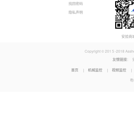
找回密码
隐私声明
安拾商
Copyright © 201５-2018 A
友情链接
：
首页
机械监控
视频监控
|
|
|
粤