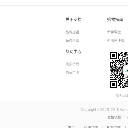
关于安拾
购物指南
品牌加盟
新手课堂
品牌介绍
新用户注册
帮助中心
找回密码
隐私声明
安拾商
Copyright © 201５-2018 A
友情链接
：
首页
机械监控
视频监控
|
|
|