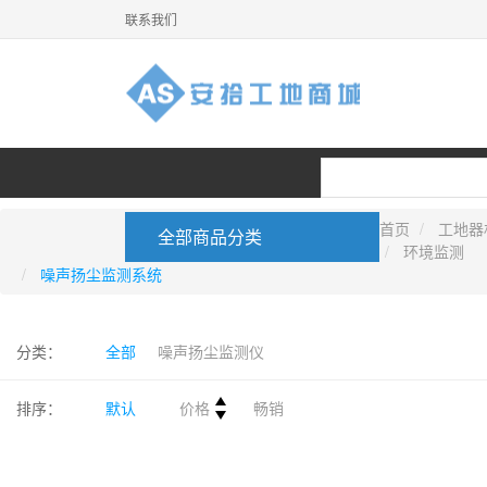
联系我们
首页
工地器
全部商品分类
环境监测
噪声扬尘监测系统
首页
机械监控
视频监控
分类：
全部
噪声扬尘监测仪
排序：
默认
价格
畅销