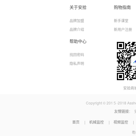
关于安拾
购物指南
品牌加盟
新手课堂
品牌介绍
新用户注册
帮助中心
找回密码
隐私声明
安拾商
Copyright © 201５-2018 A
友情链接
：
首页
机械监控
视频监控
|
|
|
粤