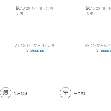
AS-201扬尘噪声监测系统
AS-201噪声扬
￥18000.00
￥18000.
|
|
品质保证
一年售后