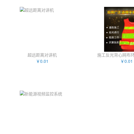
超远距离对讲机
施工反光背心网布
￥0.01
￥0.01